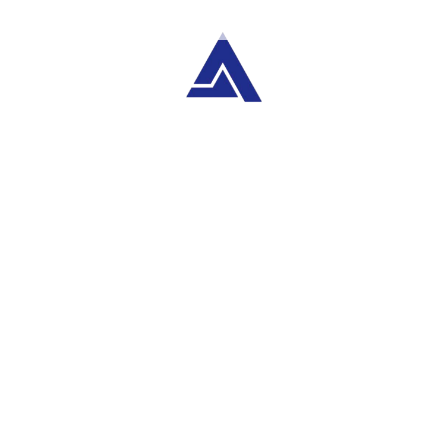
Categorías
Servicios
Meta
Acceder
Feed de entradas
Feed de comentarios
WordPress.org