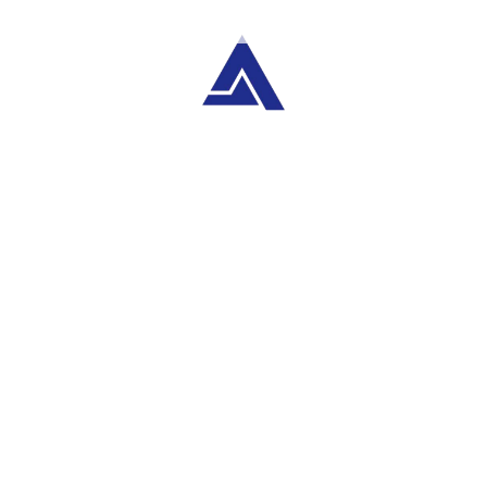
Categorías
Servicios
Meta
Acceder
Feed de entradas
Feed de comentarios
WordPress.org